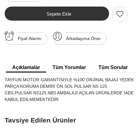
Sepete Ekle
Fiyat Alarmı
Arkadaşıma Öner
Açıklamalar
Tüm Yorumlar
Tüm Sorular
TAYFUN MOTOR GARANTİSİYLE %100 ORJİNAL BAJAJ YEDEK
PARÇA KORUMA DEMİRİ ÖN SOL PULSAR NS 125
CBS,PULSAR NS125 ABS AMBALAJI AÇILAN ÜRÜNLERDE İADE
KABUL EDİLMEMEKTEDİR.
Tavsiye Edilen Ürünler