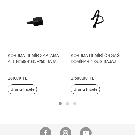
A
KORUMA DEMİRİ ÖN SAĞ
KORUMA DEMİRİ ÖN SAĞ
J
DOMİNAR 400UG BAJAJ
DOMİNAR400/BAJAJ
1.500,00 TL
600,00 TL
Ürünü İncele
Ürünü İncele