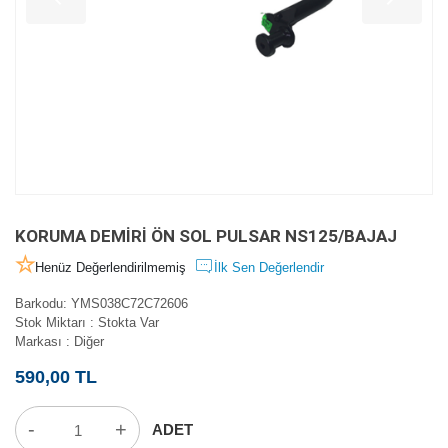
KORUMA DEMİRİ ÖN SOL PULSAR NS125/BAJAJ
Henüz Değerlendirilmemiş
İlk Sen Değerlendir
Barkodu
:
YMS038C72C72606
Stok Miktarı
:
Stokta Var
Markası
:
Diğer
590,00 TL
-
+
ADET