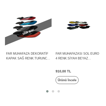
Stok Bitti
FAR MUHAFAZA DEKORATİF
FAR MUHAFAZASI SOL EURO
KAPAK SAĞ RENK:TURUNCU
4 RENK:SİYAH BEYAZ
PULSAR NS125 BAJAJ
PULSAR NS200/NS160 BAJAJ
910,00 TL
Ürünü İncele