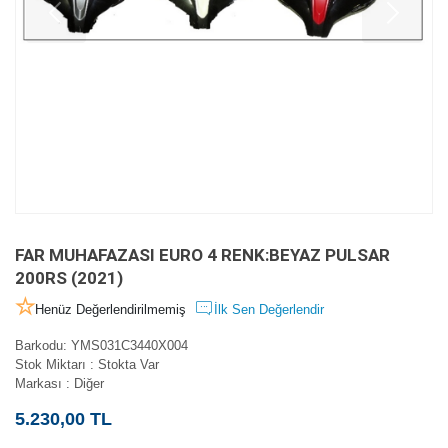
FAR MUHAFAZASI EURO 4 RENK:BEYAZ PULSAR
200RS (2021)
Henüz Değerlendirilmemiş
İlk Sen Değerlendir
Barkodu
:
YMS031C3440X004
Stok Miktarı
:
Stokta Var
Markası
:
Diğer
5.230,00 TL