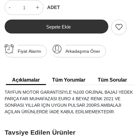
-
+
ADET
Sepete Ekle
Fiyat Alarmı
Arkadaşıma Öner
Açıklamalar
Tüm Yorumlar
Tüm Sorular
TAYFUN MOTOR GARANTİSİYLE %100 ORJİNAL BAJAJ YEDEK
PARÇA FAR MUHAFAZASI EURO 4 BEYAZ RENK 2021 VE
SONRASI YILLAR İÇİN UYGUN PULSAR 200RS AMBALAJI
AÇILAN ÜRÜNLERDE İADE KABUL EDİLMEMEKTEDİR.
Tavsiye Edilen Ürünler