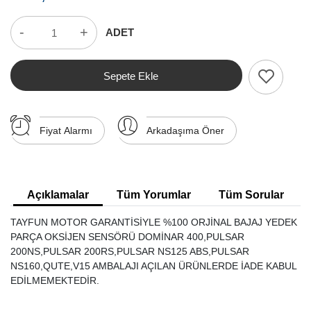
-
+
ADET
Sepete Ekle
Fiyat Alarmı
Arkadaşıma Öner
Açıklamalar
Tüm Yorumlar
Tüm Sorular
TAYFUN MOTOR GARANTİSİYLE %100 ORJİNAL BAJAJ YEDEK
PARÇA OKSİJEN SENSÖRÜ DOMİNAR 400,PULSAR
200NS,PULSAR 200RS,PULSAR NS125 ABS,PULSAR
NS160,QUTE,V15 AMBALAJI AÇILAN ÜRÜNLERDE İADE KABUL
EDİLMEMEKTEDİR.