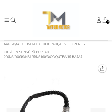
0
Ana Sayfa
BAJAJ YEDEK PARÇA
EGZOZ
OKSİJEN SENSÖRÜ PULSAR
200NS/200RS/NS125/NS160/D400/QUTE/V15 BAJAJ