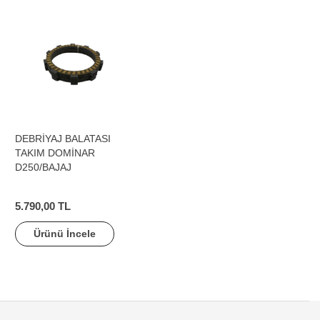
DEBRİYAJ BALATASI
TAKIM DOMİNAR
D250/BAJAJ
5.790,00 TL
Ürünü İncele