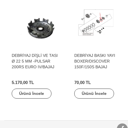
DEBRİYAJ DİŞLİ VE TASI
DEBRİYAJ BASKI YAYI
Ø 22 5 MM -PULSAR
BOXER/DISCOVER
200RS EURO IV/BAJAJ
150F/150S BAJAJ
5.170,00 TL
70,00 TL
Ürünü İncele
Ürünü İncele