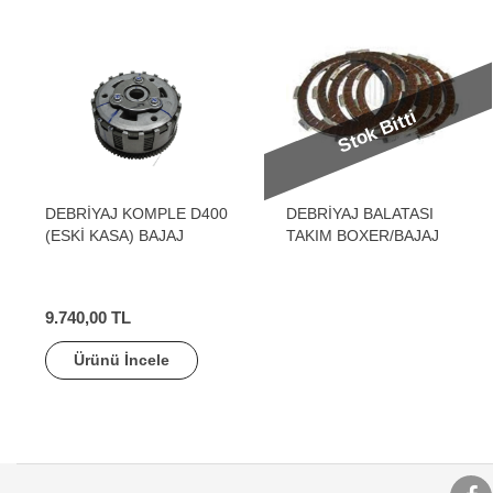
Stok Bitti
DEBRİYAJ KOMPLE D400
DEBRİYAJ BALATASI
(ESKİ KASA) BAJAJ
TAKIM BOXER/BAJAJ
9.740,00 TL
Ürünü İncele