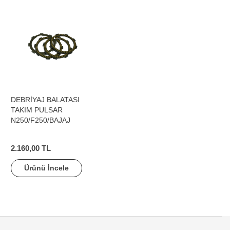
DEBRİYAJ BALATASI
TAKIM PULSAR
N250/F250/BAJAJ
2.160,00 TL
Ürünü İncele