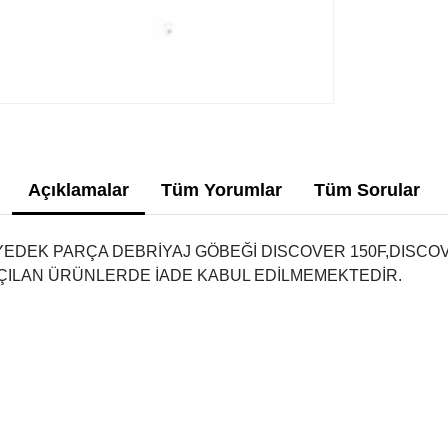
Açıklamalar
Tüm Yorumlar
Tüm Sorular
 YEDEK PARÇA DEBRİYAJ GÖBEĞİ DISCOVER 150F,DISCO
AÇILAN ÜRÜNLERDE İADE KABUL EDİLMEMEKTEDİR.