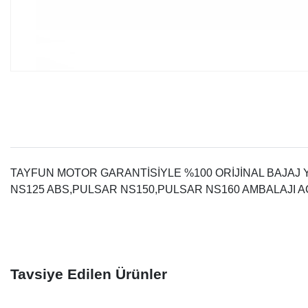
TAYFUN MOTOR GARANTİSİYLE %100 ORİJİNAL BAJAJ
NS125 ABS,PULSAR NS150,PULSAR NS160 AMBALAJI 
Tavsiye Edilen Ürünler