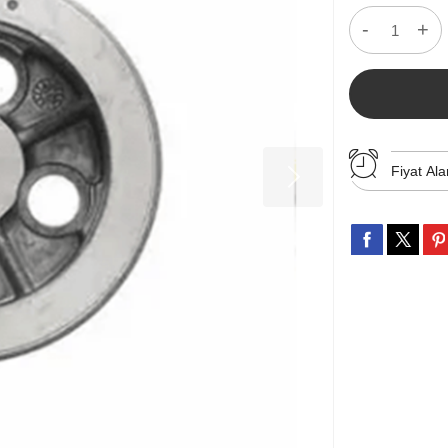
-
+
Fiyat Ala