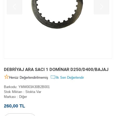
DEBRİYAJ ARA SACI 1 DOMİNAR D250/D400/BAJAJ
Henüz Değerlendirilmemiş
İlk Sen Değerlendir
Barkodu
:
YMM003A30B2B001
Stok Miktarı
:
Stokta Var
Markası
:
Diğer
260,00 TL