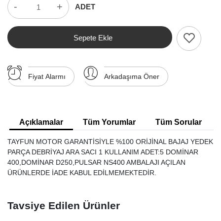
-
+
ADET
Sepete Ekle
Fiyat Alarmı
Arkadaşıma Öner
Açıklamalar
Tüm Yorumlar
Tüm Sorular
TAYFUN MOTOR GARANTİSİYLE %100 ORİJİNAL BAJAJ YEDEK
PARÇA DEBRİYAJ ARA SACI 1 KULLANIM ADET:5 DOMİNAR
400,DOMİNAR D250,PULSAR NS400 AMBALAJI AÇILAN
ÜRÜNLERDE İADE KABUL EDİLMEMEKTEDİR.
Tavsiye Edilen Ürünler