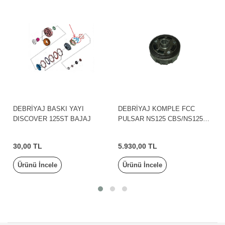
DEBRİYAJ BASKI YAYI
DEBRİYAJ KOMPLE FCC
DISCOVER 125ST BAJAJ
PULSAR NS125 CBS/NS125
ABS BAJAJ
30,00 TL
5.930,00 TL
Ürünü İncele
Ürünü İncele