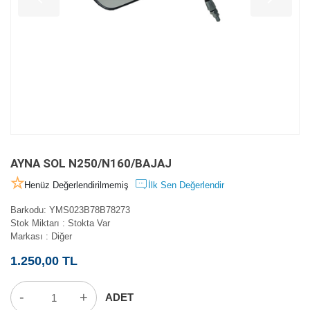
AYNA SOL N250/N160/BAJAJ
Henüz Değerlendirilmemiş
İlk Sen Değerlendir
Barkodu
:
YMS023B78B78273
Stok Miktarı
:
Stokta Var
Markası
:
Diğer
1.250,00 TL
-
+
ADET