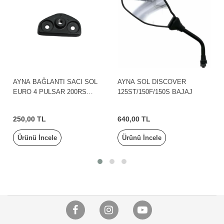
AYNA BAĞLANTI SACI SOL
AYNA SOL DISCOVER
EURO 4 PULSAR 200RS
125ST/150F/150S BAJAJ
BAJAJ
250,00 TL
640,00 TL
Ürünü İncele
Ürünü İncele