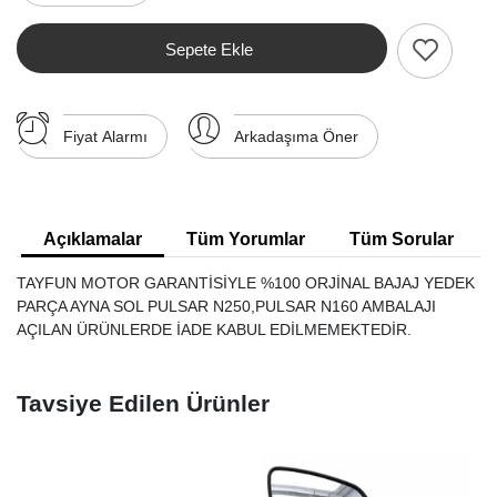
Sepete Ekle
Fiyat Alarmı
Arkadaşıma Öner
Açıklamalar
Tüm Yorumlar
Tüm Sorular
TAYFUN MOTOR GARANTİSİYLE %100 ORJİNAL BAJAJ YEDEK
PARÇA AYNA SOL PULSAR N250,PULSAR N160 AMBALAJI
AÇILAN ÜRÜNLERDE İADE KABUL EDİLMEMEKTEDİR.
Tavsiye Edilen Ürünler