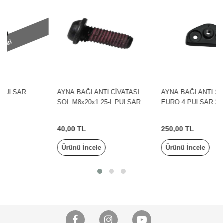
AYNA BAĞLANTI CİVATASI
AYNA BAĞLANTI SACI SOL
SOL M8x20x1.25-L PULSAR
EURO 4 PULSAR 200RS
200RS BAJAJ
BAJAJ
40,00 TL
250,00 TL
Ürünü İncele
Ürünü İncele