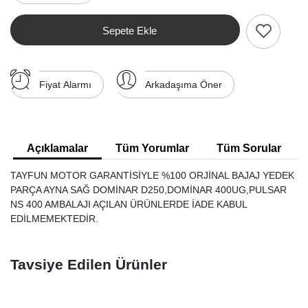
Sepete Ekle
Fiyat Alarmı
Arkadaşıma Öner
Açıklamalar
Tüm Yorumlar
Tüm Sorular
TAYFUN MOTOR GARANTİSİYLE %100 ORJİNAL BAJAJ YEDEK
PARÇA AYNA SAĞ DOMİNAR D250,DOMİNAR 400UG,PULSAR
NS 400 AMBALAJI AÇILAN ÜRÜNLERDE İADE KABUL
EDİLMEMEKTEDİR.
Tavsiye Edilen Ürünler