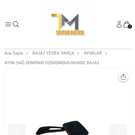
0
Ana Sayfa
BAJAJ YEDEK PARÇA
AYNALAR
AYNA SAĞ DOMİNAR D250/D400UG/NS400Z BAJAJ