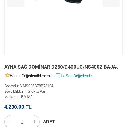
AYNA SAĞ DOMİNAR D250/D400UG/NS400Z BAJAJ
Henüz Değerlendirilmemiş
İlk Sen Değerlendir
Barkodu
:
YMS023B78B78164
Stok Miktarı
:
Stokta Var
Markası
:
BAJAJ
4.230,00 TL
-
+
ADET