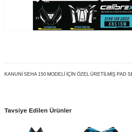
KANUNİ SEHA 150 MODELİ İÇİN ÖZEL ÜRETİLMİŞ PAD S
Tavsiye Edilen Ürünler