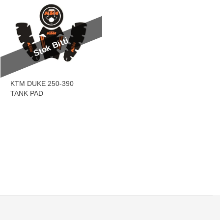
Stok Bitti
KTM DUKE 250-390
TANK PAD