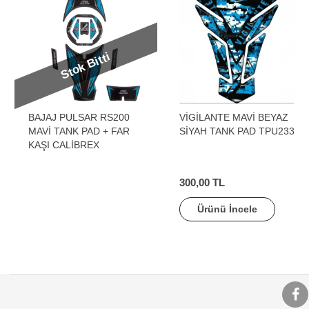
Stok Bitti
BAJAJ PULSAR RS200
VİGİLANTE MAVİ BEYAZ
MAVİ TANK PAD + FAR
SİYAH TANK PAD TPU233
KAŞI CALİBREX
300,00 TL
Ürünü İncele