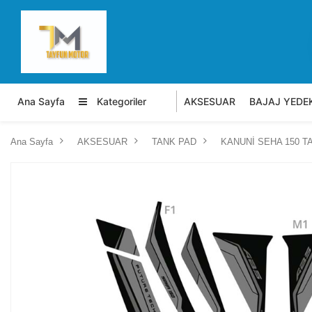
Ana Sayfa
Kategoriler
AKSESUAR
BAJAJ YEDE
Ana Sayfa
AKSESUAR
TANK PAD
KANUNİ SEHA 150 T